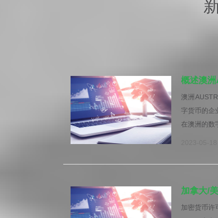
概述澳洲
澳洲AUST
字货币的企
在澳洲的数字
2023-05-18
加拿大/
加密货币许