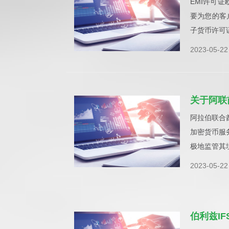
EMI许可
要为您的客
子货币许可
2023-05-22
关于阿联
阿拉伯联合
加密货币服务
极地监管其
2023-05-22
伯利兹I