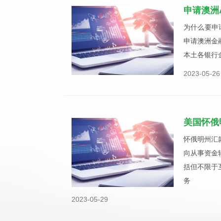
申请澳洲
为什么要申
申请澳洲金
本土各银行
2023-05-26
美国怀俄
怀俄明州汇
向从事资金
括但不限于
务
2023-05-29