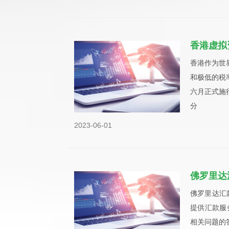
香港虚拟
香港作为世
和极低的税
六月正式施
分
2023-06-01
佛罗里达
佛罗里达汇
提供汇款服
相关问题的