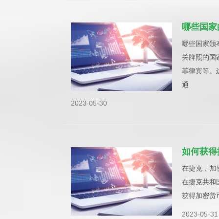
哪些国家
哪些国家颁
关牌照的国
菲律宾等。
通
2023-05-30
如何获得
在捷克，加
在捷克共和
获得加密货
2023-05-31