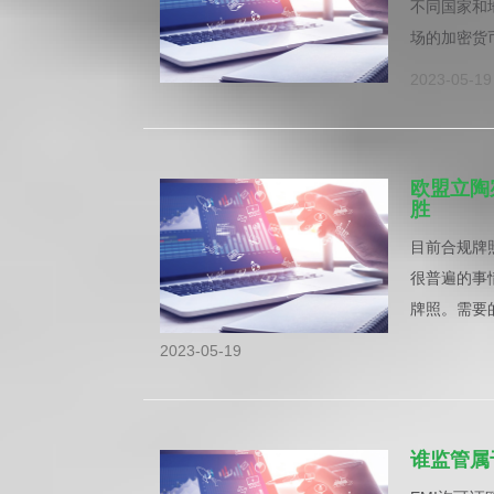
不同国家和
场的加密货
2023-05-19
欧盟立陶
胜
目前合规牌
很普遍的事
牌照。需要
2023-05-19
谁监管属