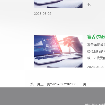
北
2023-06-02
塞舌尔证
塞舌尔证券商
类似银行的
款；2.接受
2023-06-02
第一页
上一页
24
25
26
27
28
29
30
下一页