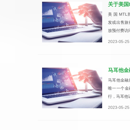
关于美国
美 国 MTL
发或出售旅
放预付费访问
2023-05-25
马耳他金
马耳他金融
唯一一个金
行，马耳他
2023-05-25