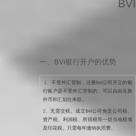
BV
一、BVi银行开户的优势
1、
不受外汇管制，注册bvi公司开立的银
行账户是不受外汇管制的，可以自由兑换
外币和汇划往来款。
2、
无需交税。成立bvi公司免交公司税、
资产税、利润税、所得税等一切当地税项
及印花税。只需每年缴纳执照费。