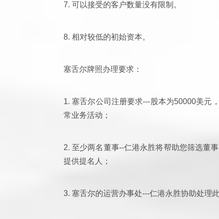
7. 可以接受的客户数量没有限制。
8. 相对较低的初始资本。
塞舌尔牌照办理要求：
1. 塞舌尔公司注册要求---股本为50000
常业务活动；
2. 至少两名董事--仁港永胜将帮助您筛选
提供提名人；
3. 塞舌尔的运营办事处---仁港永胜协助处