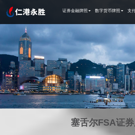
证券金融牌照
数字货币牌照
支
塞舌尔FSA证